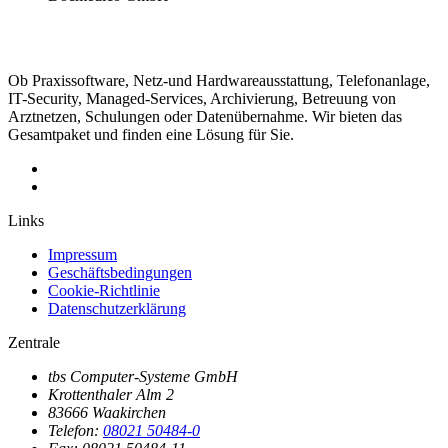
Ob Praxissoftware, Netz-und Hardwareausstattung, Telefonanlage,
IT-Security, Managed-Services, Archivierung, Betreuung von
Arztnetzen, Schulungen oder Datenübernahme. Wir bieten das
Gesamtpaket und finden eine Lösung für Sie.
Links
Impressum
Geschäftsbedingungen
Cookie-Richtlinie
Datenschutzerklärung
Zentrale
tbs Computer-Systeme GmbH
Krottenthaler Alm 2
83666 Waakirchen
Telefon:
08021 50484-0