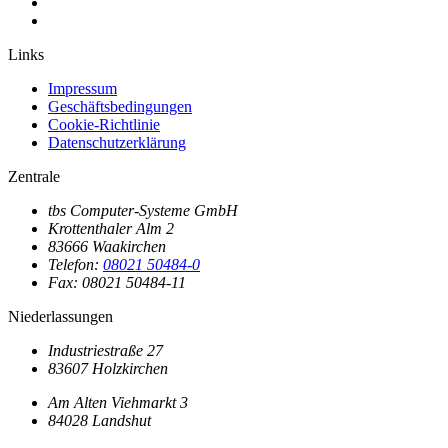
Links
Impressum
Geschäftsbedingungen
Cookie-Richtlinie
Datenschutzerklärung
Zentrale
tbs Computer-Systeme GmbH
Krottenthaler Alm 2
83666 Waakirchen
Telefon:
08021 50484-0
Fax: 08021 50484-11
Niederlassungen
Industriestraße 27
83607 Holzkirchen
Am Alten Viehmarkt 3
84028 Landshut