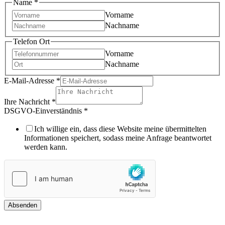
Name
*
Vorname
Nachname
Telefon Ort
Vorname
Nachname
E-Mail-Adresse
*
Ihre Nachricht
*
DSGVO-Einverständnis
*
Ich willige ein, dass diese Website meine übermittelten
Informationen speichert, sodass meine Anfrage beantwortet
werden kann.
Absenden