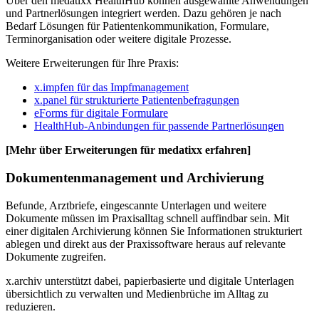
Über den medatixx HealthHub können ausgewählte Anwendungen
und Partnerlösungen integriert werden. Dazu gehören je nach
Bedarf Lösungen für Patientenkommunikation, Formulare,
Terminorganisation oder weitere digitale Prozesse.
Weitere Erweiterungen für Ihre Praxis:
x.impfen für das Impfmanagement
x.panel für strukturierte Patientenbefragungen
eForms für digitale Formulare
HealthHub-Anbindungen für passende Partnerlösungen
[Mehr über Erweiterungen für medatixx erfahren]
Dokumentenmanagement und Archivierung
Befunde, Arztbriefe, eingescannte Unterlagen und weitere
Dokumente müssen im Praxisalltag schnell auffindbar sein. Mit
einer digitalen Archivierung können Sie Informationen strukturiert
ablegen und direkt aus der Praxissoftware heraus auf relevante
Dokumente zugreifen.
x.archiv unterstützt dabei, papierbasierte und digitale Unterlagen
übersichtlich zu verwalten und Medienbrüche im Alltag zu
reduzieren.