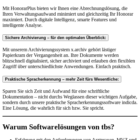
Mit HonorarPlus bieten wir Ihnen eine Abrechnungslösung, die
Ihren Verwaltungsaufwand minimiert und gleichzeitig Ihr Honorar
maximiert. Durch digitale Intelligenz, smarte Features und
intelligente Analyse.
Sichere Archivierung – für den optimalen Überblick:
Mit unserem Archivierungssystem x.archiv gehört lästiger
Papierkram der Vergangenheit an. Ihre Dokumente werden
blitzschnell digitalisiert, sicher archiviert und erlauben den flexiblen
Zugriff über unterschiedlichste Anwendungen. Einfach praktisch.
Praktische Spracherkennung – mehr Zeit fürs Wesentliche:
Sparen Sie sich Zeit und Aufwand für eine schriftliche
Dokumentation – nicht durchs Weglassen dieser wichtigen Aufgabe,
sondern durch unsere praktische Spracherkennungssoftware indicda.
Eine Lösung, die wahrlich für sich bzw. Sie spricht.
Warum Softwarelösungen von tbs?
Erfahrung mit den Anforderungen von Arztpraxen, MVZ und