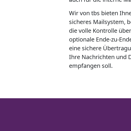
Wir von tbs bieten Ihn
sicheres Mailsystem, 
die volle Kontrolle übe
optionale Ende-zu-End
eine sichere Übertragu
Ihre Nachrichten und
empfangen soll.