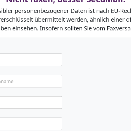
sibler personenbezogener Daten ist nach EU-Rec
erschlüsselt übermittelt werden, ähnlich einer o
ben einsehen. Insofern sollten Sie vom Faxversa
ame
ame