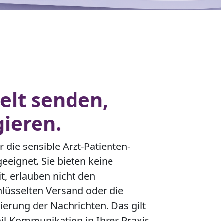
elt senden,
gieren.
r die sensible Arzt-Patienten-
eignet. Sie bieten keine
t, erlauben nicht den
lüsselten Versand oder die
vierung der Nachrichten. Das gilt
ail-Kommunikation in Ihrer Praxis.