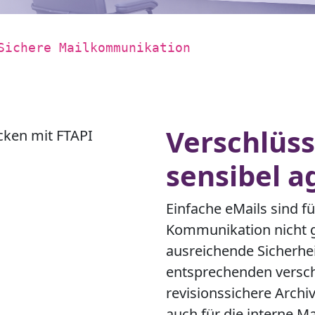
Sichere Mailkommunikation
Verschlüss
sensibel a
Einfache eMails sind fü
Kommunikation nicht ge
ausreichende Sicherhei
entsprechenden versch
revisionssichere Archi
auch für die interne M