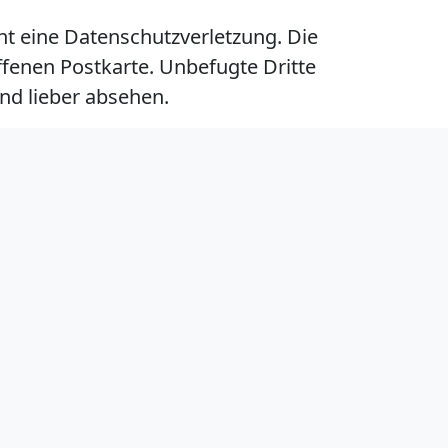
ht eine Datenschutzverletzung. Die
ffenen Postkarte. Unbefugte Dritte
nd lieber absehen.