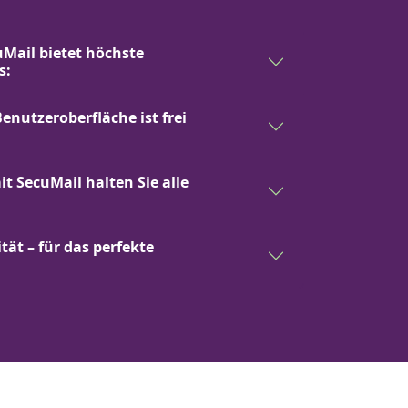
uMail bietet höchste
s:
Benutzeroberfläche ist frei
t SecuMail halten Sie alle
ät – für das perfekte