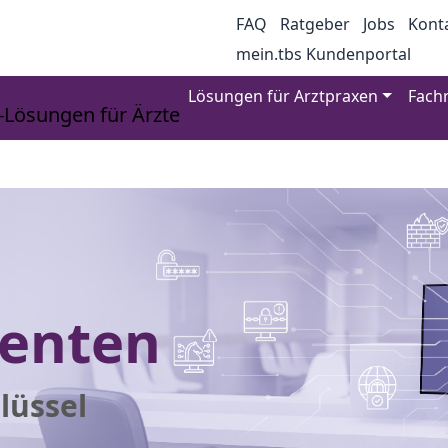
FAQ
Ratgeber
Jobs
Kont
mein.tbs Kundenportal
Lösungen für Arztpraxen
Fach
ienten
lüssel