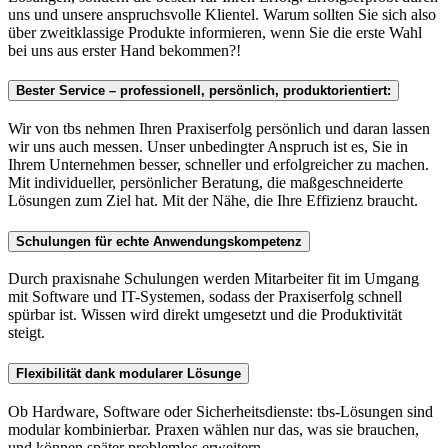
uns und unsere anspruchsvolle Klientel. Warum sollten Sie sich also
über zweitklassige Produkte informieren, wenn Sie die erste Wahl
bei uns aus erster Hand bekommen?!
Bester Service – professionell, persönlich, produktorientiert:
Wir von tbs nehmen Ihren Praxiserfolg persönlich und daran lassen
wir uns auch messen. Unser unbedingter Anspruch ist es, Sie in
Ihrem Unternehmen besser, schneller und erfolgreicher zu machen.
Mit individueller, persönlicher Beratung, die maßgeschneiderte
Lösungen zum Ziel hat. Mit der Nähe, die Ihre Effizienz braucht.
Schulungen für echte Anwendungskompetenz
Durch praxisnahe Schulungen werden Mitarbeiter fit im Umgang
mit Software und IT-Systemen, sodass der Praxiserfolg schnell
spürbar ist. Wissen wird direkt umgesetzt und die Produktivität
steigt.
Flexibilität dank modularer Lösunge
Ob Hardware, Software oder Sicherheitsdienste: tbs-Lösungen sind
modular kombinierbar. Praxen wählen nur das, was sie brauchen,
und können später problemlos erweitern.