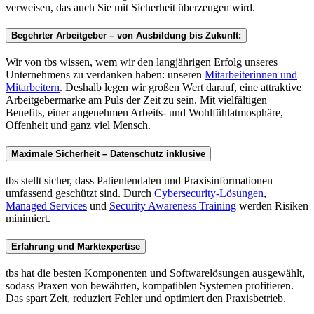
verweisen, das auch Sie mit Sicherheit überzeugen wird.
Begehrter Arbeitgeber – von Ausbildung bis Zukunft:
Wir von tbs wissen, wem wir den langjährigen Erfolg unseres
Unternehmens zu verdanken haben: unseren
Mitarbeiterinnen und
Mitarbeitern
. Deshalb legen wir großen Wert darauf, eine attraktive
Arbeitgebermarke am Puls der Zeit zu sein. Mit vielfältigen
Benefits, einer angenehmen Arbeits- und Wohlfühlatmosphäre,
Offenheit und ganz viel Mensch.
Maximale Sicherheit – Datenschutz inklusive
tbs stellt sicher, dass Patientendaten und Praxisinformationen
umfassend geschützt sind. Durch
Cybersecurity-Lösungen
,
Managed Services
und
Security Awareness Training
werden Risiken
minimiert.
Erfahrung und Marktexpertise
tbs hat die besten Komponenten und Softwarelösungen ausgewählt,
sodass Praxen von bewährten, kompatiblen Systemen profitieren.
Das spart Zeit, reduziert Fehler und optimiert den Praxisbetrieb.