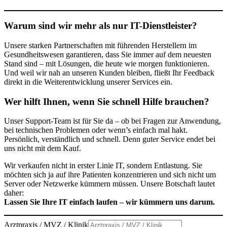
Warum sind wir mehr als nur IT-Dienstleister?
Unsere starken Partnerschaften mit führenden Herstellern im
Gesundheitswesen garantieren, dass Sie immer auf dem neuesten
Stand sind – mit Lösungen, die heute wie morgen funktionieren.
Und weil wir nah an unseren Kunden bleiben, fließt Ihr Feedback
direkt in die Weiterentwicklung unserer Services ein.
Wer hilft Ihnen, wenn Sie schnell Hilfe brauchen?
Unser Support-Team ist für Sie da – ob bei Fragen zur Anwendung,
bei technischen Problemen oder wenn’s einfach mal hakt.
Persönlich, verständlich und schnell. Denn guter Service endet bei
uns nicht mit dem Kauf.
Wir verkaufen nicht in erster Linie IT, sondern Entlastung. Sie
möchten sich ja auf ihre Patienten konzentrieren und sich nicht um
Server oder Netzwerke kümmern müssen. Unsere Botschaft lautet
daher:
Lassen Sie Ihre IT einfach laufen – wir kümmern uns darum.
Arztpraxis / MVZ / Klinik