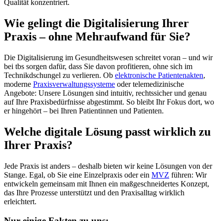
Qualität konzentriert.
Wie gelingt die Digitalisierung Ihrer
Praxis – ohne Mehraufwand für Sie?
Die Digitalisierung im Gesundheitswesen schreitet voran – und wir
bei tbs sorgen dafür, dass Sie davon profitieren, ohne sich im
Technikdschungel zu verlieren. Ob
elektronische Patientenakten
,
moderne
Praxisverwaltungssysteme
oder telemedizinische
Angebote: Unsere Lösungen sind intuitiv, rechtssicher und genau
auf Ihre Praxisbedürfnisse abgestimmt. So bleibt Ihr Fokus dort, wo
er hingehört – bei Ihren Patientinnen und Patienten.
Welche digitale Lösung passt wirklich zu
Ihrer Praxis?
Jede Praxis ist anders – deshalb bieten wir keine Lösungen von der
Stange. Egal, ob Sie eine Einzelpraxis oder ein
MVZ
führen: Wir
entwickeln gemeinsam mit Ihnen ein maßgeschneidertes Konzept,
das Ihre Prozesse unterstützt und den Praxisalltag wirklich
erleichtert.
Nur einige Fakten zu uns: