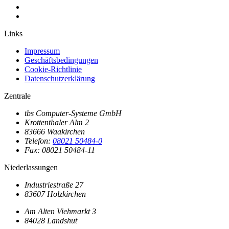
Links
Impressum
Geschäftsbedingungen
Cookie-Richtlinie
Datenschutzerklärung
Zentrale
tbs Computer-Systeme GmbH
Krottenthaler Alm 2
83666 Waakirchen
Telefon:
08021 50484-0
Fax: 08021 50484-11
Niederlassungen
Industriestraße 27
83607 Holzkirchen
Am Alten Viehmarkt 3
84028 Landshut