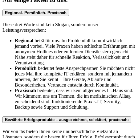
Regional. Persönlich. Praxisnah
Diese drei Worte sind kein Slogan, sondern unser
Leistungsversprechen:
Regional
heißt für uns: Im Problemfall kommt wirklich
jemand vorbei. Viele Praxen haben schlechte Erfahrungen mit
anonymen Hotlines oder entfernten Dienstleistern gemacht.
Nähe steht daher für schnelle Reaktion, Verlässlichkeit und
Verantwortung.
Persönlich
bedeutet feste Ansprechpartner. Sie möchten nicht
jedes Mal ihre komplette IT erklären, sondern mit jemandem
arbeiten, der Sie kennt – Ihre Geräte, Abläufe und
Besonderheiten. Vertrauen entsteht durch Kontinuität.
Praxisnah
bedeutet, dass wir kein allgemeines IT-Haus sind.
Wir kümmern uns um Themen, die im medizinischen Alltag
entscheidend sind: funktionierende Praxis-IT, Security,
Backup sowie Support und Schulung.
Bewährte Erfolgsprodukte – ausgezeichnet, selektiert, praxisnah:
Wir von tbs bieten Ihnen keine unübersichtliche Vielzahl an
Lösungen, sondern die besten für Ihren Erfolg. Erfolgserprobt durch