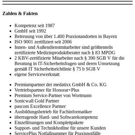
Zahlen & Fakten
Kompetenz seit 1987
GmbH seit 1992
Betreuung von über 1.400 Praxisstandorten in Bayern
ISO 9001 zertifiziert seit 2006
Innen- und Außendienstmitarbeiter sind größtenteils
zertifizierte Medizinproduktberater nach § 83 MPDG
2 KBV-zertifizierte Mitarbeiter nach § 390 SGB V für die
Beratung in IT-Sicherheitsfragen und deren Umsetzung
gemäß IT Sicherheitsrichtlinie § 75 b SGB V
eigene Servicewerkstatt
Premiumpartner der medatixx GmbH & Co. KG
Vertriebspartner für Honorar+Plus
Premium Service-Partner von Wortmann
Sonicwall Gold Partner
pascom Excellence Partner
Ausbildungsbetrieb für Fachinformatiker
überragende Hard- und Softwarekompetenz
Einzellösungen und Komplettpakete
Support- und Technikhotline für unsere Kunden
ServicePlus Notfallnummer für Praxisnotfälle