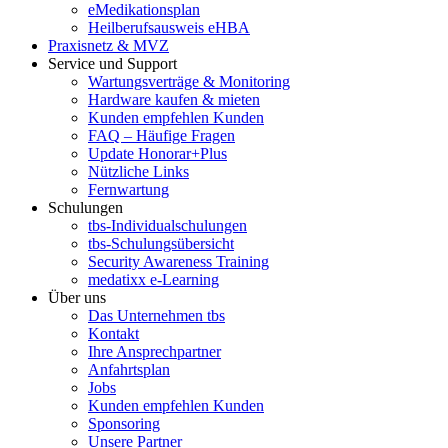
eMedikationsplan
Heilberufsausweis eHBA
Praxisnetz & MVZ
Service und Support
Wartungsverträge & Monitoring
Hardware kaufen & mieten
Kunden empfehlen Kunden
FAQ – Häufige Fragen
Update Honorar+Plus
Nützliche Links
Fernwartung
Schulungen
tbs-Individualschulungen
tbs-Schulungsübersicht
Security Awareness Training
medatixx e-Learning
Über uns
Das Unternehmen tbs
Kontakt
Ihre Ansprechpartner
Anfahrtsplan
Jobs
Kunden empfehlen Kunden
Sponsoring
Unsere Partner