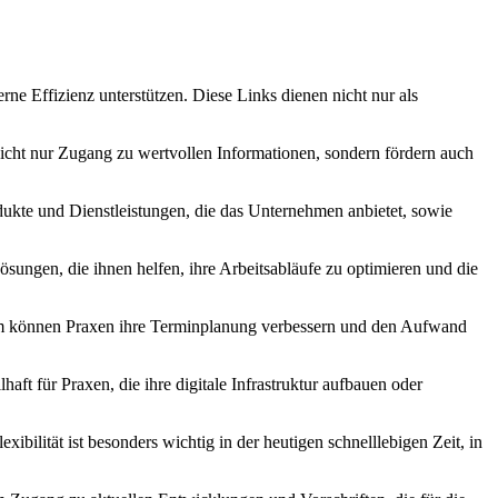
erne Effizienz unterstützen. Diese Links dienen nicht nur als
 nicht nur Zugang zu wertvollen Informationen, sondern fördern auch
dukte und Dienstleistungen, die das Unternehmen anbietet, sowie
ösungen, die ihnen helfen, ihre Arbeitsabläufe zu optimieren und die
form können Praxen ihre Terminplanung verbessern und den Aufwand
haft für Praxen, die ihre digitale Infrastruktur aufbauen oder
xibilität ist besonders wichtig in der heutigen schnelllebigen Zeit, in