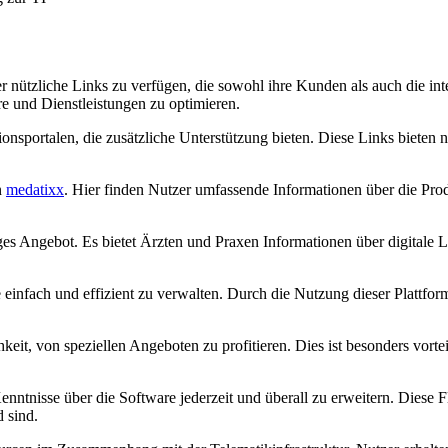
er nützliche Links zu verfügen, die sowohl ihre Kunden als auch die int
e und Dienstleistungen zu optimieren.
tionsportalen, die zusätzliche Unterstützung bieten. Diese Links bieten
n
medatixx
. Hier finden Nutzer umfassende Informationen über die Pro
iges Angebot. Es bietet Ärzten und Praxen Informationen über digitale L
 einfach und effizient zu verwalten. Durch die Nutzung dieser Platt
eit, von speziellen Angeboten zu profitieren. Dies ist besonders vorteil
nntnisse über die Software jederzeit und überall zu erweitern. Diese Fle
 sind.