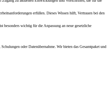
 Zugang zu aktuellen Entwicklungen und Vorschriften, die für die
rheitsanforderungen erfüllen. Dieses Wissen hilft, Vertrauen bei den
t besonders wichtig für die Anpassung an neue gesetzliche
n, Schulungen oder Datenübernahme. Wir bieten das Gesamtpaket und