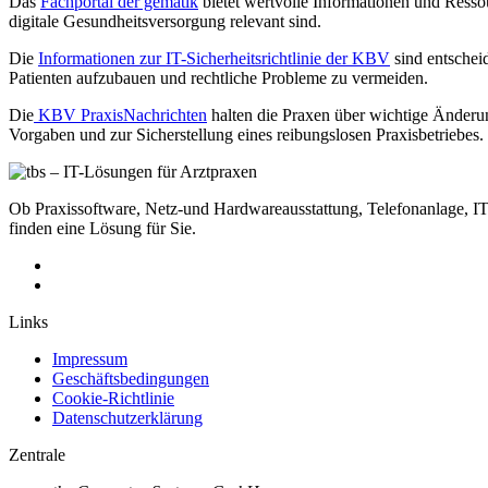
Das
Fachportal der gematik
bietet wertvolle Informationen und Resso
digitale Gesundheitsversorgung relevant sind.
Die
Informationen zur IT-Sicherheitsrichtlinie der KBV
sind entscheid
Patienten aufzubauen und rechtliche Probleme zu vermeiden.
Die
KBV PraxisNachrichten
halten die Praxen über wichtige Änderu
Vorgaben und zur Sicherstellung eines reibungslosen Praxisbetriebes.
Ob Praxissoftware, Netz-und Hardwareausstattung, Telefonanlage, I
finden eine Lösung für Sie.
Links
Impressum
Geschäftsbedingungen
Cookie-Richtlinie
Datenschutzerklärung
Zentrale