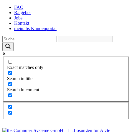
Skip
FAQ
to
Ratgeber
the
Jobs
content
Kontakt
mein.tbs Kundenportal
Exact matches only
Search in title
Search in content