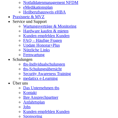
Notfalldatenmanagement NFDM
eMedikationsplan
Heilberufsausweis eHBA
Praxisnetz & MVZ
Service und Support
Wartungsverträge & Monitoring
Hardware kaufen & mieten
Kunden empfehlen Kunden
FAQ – Häufige Fragen
Update Honorar+Plus
Nützliche Links
Fernwartung
Schulungen
tbs-Individualschulungen
tbs-Schulungsübersicht
Security Awareness Training
medatixx e-Learning
Über uns
Das Unternehmen tbs
Kontakt
Ihre Ansprechpartner
Anfahrtsplan
Jobs
Kunden empfehlen Kunden
Sponsoring