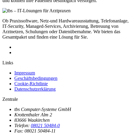
und können Ihre Patienten bestmöglich versorgen.
Ob Praxissoftware, Netz-und Hardwareausstattung, Telefonanlage,
IT-Security, Managed-Services, Archivierung, Betreuung von
Arztnetzen, Schulungen oder Datenübernahme. Wir bieten das
Gesamtpaket und finden eine Lösung für Sie.
Links
Impressum
Geschäftsbedingungen
Cookie-Richtlinie
Datenschutzerklärung
Zentrale
tbs Computer-Systeme GmbH
Krottenthaler Alm 2
83666 Waakirchen
Telefon:
08021 50484-0
Fax: 08021 50484-11