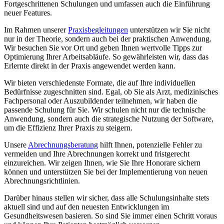
Fortgeschrittenen Schulungen und umfassen auch die Einführung
neuer Features.
Im Rahmen unserer
Praxisbegleitungen
unterstützen wir Sie nicht
nur in der Theorie, sondern auch bei der praktischen Anwendung.
Wir besuchen Sie vor Ort und geben Ihnen wertvolle Tipps zur
Optimierung Ihrer Arbeitsabläufe. So gewährleisten wir, dass das
Erlernte direkt in der Praxis angewendet werden kann.
Wir bieten verschiedenste Formate, die auf Ihre individuellen
Bedürfnisse zugeschnitten sind. Egal, ob Sie als Arzt, medizinisches
Fachpersonal oder Auszubildender teilnehmen, wir haben die
passende Schulung für Sie. Wir schulen nicht nur die technische
Anwendung, sondern auch die strategische Nutzung der Software,
um die Effizienz Ihrer Praxis zu steigern.
Unsere
Abrechnungsberatung
hilft Ihnen, potenzielle Fehler zu
vermeiden und Ihre Abrechnungen korrekt und fristgerecht
einzureichen. Wir zeigen Ihnen, wie Sie Ihre Honorare sichern
können und unterstützen Sie bei der Implementierung von neuen
Abrechnungsrichtlinien.
Darüber hinaus stellen wir sicher, dass alle Schulungsinhalte stets
aktuell sind und auf den neuesten Entwicklungen im
Gesundheitswesen basieren. So sind Sie immer einen Schritt voraus