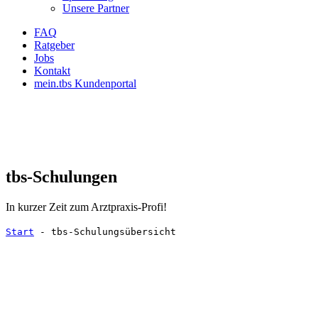
Unsere Partner
FAQ
Ratgeber
Jobs
Kontakt
mein.tbs Kundenportal
tbs-Schulungen
In kurzer Zeit zum Arztpraxis-Profi!
Start
-
tbs-Schulungsübersicht