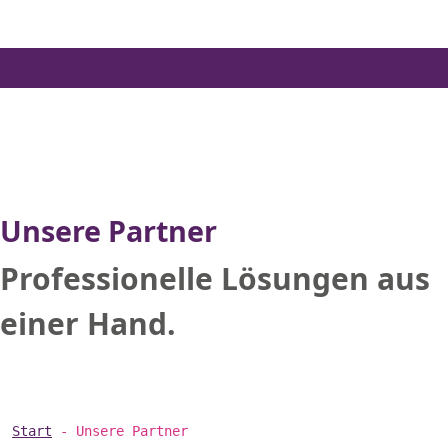
Skip
to
the
content
Unsere Partner
Professionelle Lösungen aus
einer Hand.
Start
-
Unsere Partner