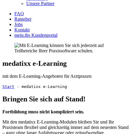
Unsere Partner
FAQ
Ratgeber
Jobs
Kontakt
mein.tbs Kundenportal
medatixx e-Learning
mit dem E-Learning-Angeboten für Arztpraxen
Start
-
medatixx e-Learning
Bringen Sie sich auf Stand!
Fortbildung muss nicht kompliziert sein.
Mit den medatixx E-Learning-Modulen bleiben Sie und Ihr
Praxisteam flexibel und gleichzeitig immer auf dem neuesten Stand
– ganz ohne lange Anfahrtswege oder zeitaufwendige