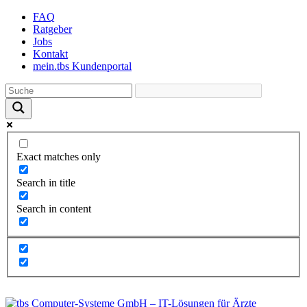
Skip
FAQ
to
Ratgeber
the
Jobs
content
Kontakt
mein.tbs Kundenportal
Exact matches only
Search in title
Search in content