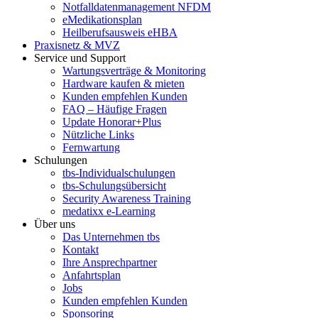
Notfalldatenmanagement NFDM
eMedikationsplan
Heilberufsausweis eHBA
Praxisnetz & MVZ
Service und Support
Wartungsverträge & Monitoring
Hardware kaufen & mieten
Kunden empfehlen Kunden
FAQ – Häufige Fragen
Update Honorar+Plus
Nützliche Links
Fernwartung
Schulungen
tbs-Individualschulungen
tbs-Schulungsübersicht
Security Awareness Training
medatixx e-Learning
Über uns
Das Unternehmen tbs
Kontakt
Ihre Ansprechpartner
Anfahrtsplan
Jobs
Kunden empfehlen Kunden
Sponsoring