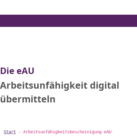
Skip
to
the
content
Die eAU
Arbeitsunfähigkeit digital
übermitteln
Start
-
Arbeitsunfähigkeitsbescheinigung eAU