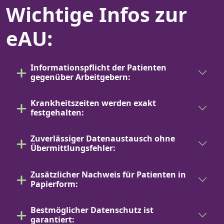
Wichtige Infos zur
eAU:
Informationspflicht der Patienten
gegenüber Arbeitgebern:
Krankheitszeiten werden exakt
festgehalten:
Zuverlässiger Datenaustausch ohne
Übermittlungsfehler:
Zusätzlicher Nachweis für Patienten in
Papierform:
Bestmöglicher Datenschutz ist
garantiert: