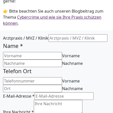
gerne!
👉 Bitte beachten Sie auch unseren Blogbeitrag zum
Thema
Cybercrime und wie sie Ihre Praxis schützen
können
.
Arztpraxis / MVZ / Klinik
Name
*
Vorname
Nachname
Telefon Ort
Vorname
Nachname
E-Mail-Adresse
*
Ihre Nachricht
*