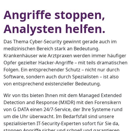
Angriffe stoppen,
Analysten helfen
.
Das Thema Cyber-Security gewinnt gerade auch im
medizinischen Bereich stark an Bedeutung.
Krankenhäuser wie Arztpraxen werden immer häufiger
Opfer gezielter Hacker-Angriffe – mit teils dramatischen
Folgen. Ein entsprechender Schutz – nicht nur durch
Software, sondern auch durch Spezialisten – ist also
von entsprechend existenzieller Bedeutung.
Wir von tbs bieten Ihnen mit dem Managed Extended
Detection and Response (MXDR) mit den Forensikern
von G DATA einen 24/7-Service, der Ihre Systeme rund
um die Uhr überwacht. Im Bedarfsfall sind unsere
spezialisierten IT-Security-Experten sofort für Sie da,
stoppen Angriffe sicher und schnell und garantieren