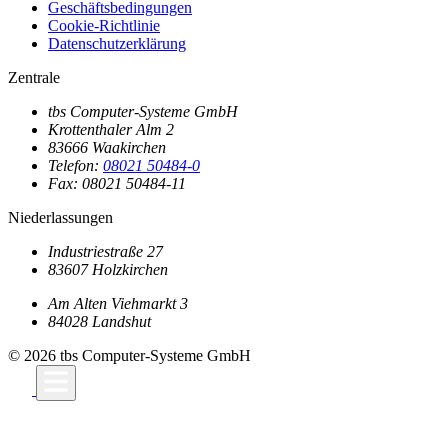
Geschäftsbedingungen
Cookie-Richtlinie
Datenschutzerklärung
Zentrale
tbs Computer-Systeme GmbH
Krottenthaler Alm 2
83666 Waakirchen
Telefon:
08021 50484-0
Fax: 08021 50484-11
Niederlassungen
Industriestraße 27
83607 Holzkirchen
Am Alten Viehmarkt 3
84028 Landshut
© 2026 tbs Computer-Systeme GmbH