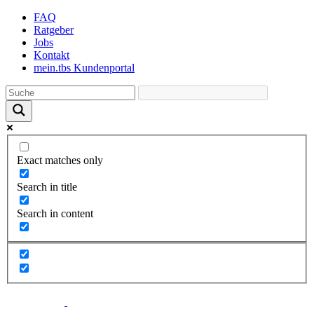
Skip
FAQ
to
Ratgeber
the
Jobs
content
Kontakt
mein.tbs Kundenportal
Exact matches only
Search in title
Search in content