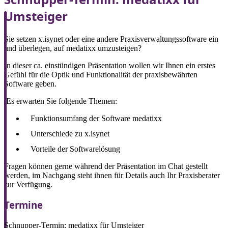
Umsteiger
Sie setzen x.isynet oder eine andere Praxisverwaltungssoftware ein
und überlegen, auf medatixx umzusteigen?
In dieser ca. einstündigen Präsentation wollen wir Ihnen ein erstes
Gefühl für die Optik und Funktionalität der praxisbewährten
Software geben.
Es erwarten Sie folgende Themen:
Funktionsumfang der Software medatixx
Unterschiede zu x.isynet
Vorteile der Softwarelösung
Fragen können gerne während der Präsentation im Chat gestellt
werden, im Nachgang steht ihnen für Details auch Ihr Praxisberater
zur Verfügung.
Termine
Schnupper-Termin: medatixx für Umsteiger