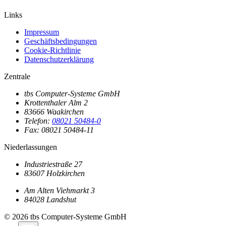
Links
Impressum
Geschäftsbedingungen
Cookie-Richtlinie
Datenschutzerklärung
Zentrale
tbs Computer-Systeme GmbH
Krottenthaler Alm 2
83666 Waakirchen
Telefon:
08021 50484-0
Fax: 08021 50484-11
Niederlassungen
Industriestraße 27
83607 Holzkirchen
Am Alten Viehmarkt 3
84028 Landshut
© 2026 tbs Computer-Systeme GmbH