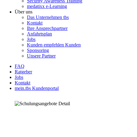
Security Awareness Training
medatixx e-Learning
Über uns
Das Unternehmen tbs
Kontakt
Ihre Ansprechpartner
Anfahrtsplan
Jobs
Kunden empfehlen Kunden
Sponsoring
Unsere Partner
FAQ
Ratgeber
Jobs
Kontakt
mein.tbs Kundenportal