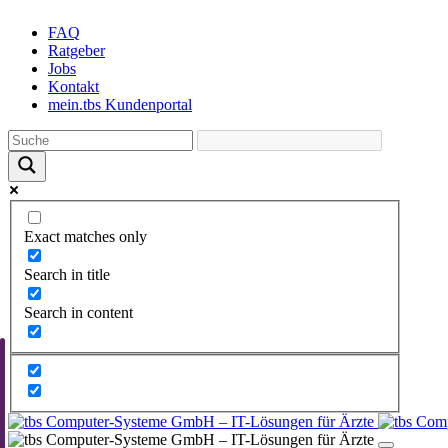
Skip
FAQ
to
Ratgeber
the
Jobs
content
Kontakt
mein.tbs Kundenportal
Exact matches only
Search in title
Search in content