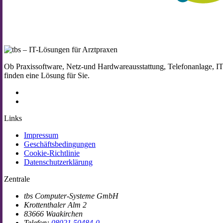
Ob Praxissoftware, Netz-und Hardwareausstattung, Telefonanlage, I
finden eine Lösung für Sie.
Links
Impressum
Geschäftsbedingungen
Cookie-Richtlinie
Datenschutzerklärung
Zentrale
tbs Computer-Systeme GmbH
Krottenthaler Alm 2
83666 Waakirchen
Telefon:
08021 50484-0