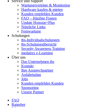
Service und Support
Wartungsverträge & Monitoring
Hardware kaufen & mieten
Kunden empfehlen Kunden
FAQ – Häufige Fragen
Update Honorar+Plus
Nützliche Links
Fernwartung
Schulungen
tbs-Individualschulungen
tbs-Schulungsübersicht
Security Awareness Training
medatixx e-Learning
Über uns
Das Unternehmen tbs
Kontakt
Ihre Ansprechpartner
Anfahrtsplan
Jobs
Kunden empfehlen Kunden
Sponsoring
Unsere Partner
FAQ
Ratgeber