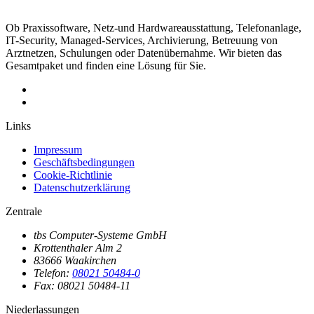
Ob Praxissoftware, Netz-und Hardwareausstattung, Telefonanlage,
IT-Security, Managed-Services, Archivierung, Betreuung von
Arztnetzen, Schulungen oder Datenübernahme. Wir bieten das
Gesamtpaket und finden eine Lösung für Sie.
Links
Impressum
Geschäftsbedingungen
Cookie-Richtlinie
Datenschutzerklärung
Zentrale
tbs Computer-Systeme GmbH
Krottenthaler Alm 2
83666 Waakirchen
Telefon:
08021 50484-0
Fax: 08021 50484-11
Niederlassungen