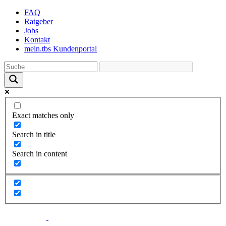
Skip
FAQ
to
Ratgeber
the
Jobs
content
Kontakt
mein.tbs Kundenportal
Exact matches only
Search in title
Search in content