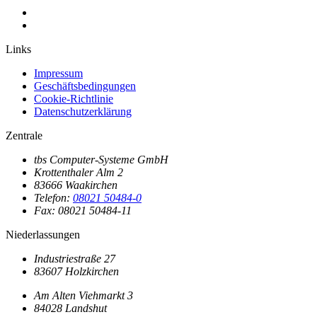
Links
Impressum
Geschäftsbedingungen
Cookie-Richtlinie
Datenschutzerklärung
Zentrale
tbs Computer-Systeme GmbH
Krottenthaler Alm 2
83666 Waakirchen
Telefon:
08021 50484-0
Fax: 08021 50484-11
Niederlassungen
Industriestraße 27
83607 Holzkirchen
Am Alten Viehmarkt 3
84028 Landshut