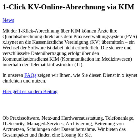
1-Click KV-Online-Abrechnung via KIM
News
Mit der 1-Klick-Abrechnung über KIM können Ärzte ihre
Quartalsabrechnung direkt aus dem Praxisverwaltungssystem (PVS)
x.isynet an die Kassenärztliche Vereinigung (KV) übermitteln – ein
Wechsel der Software ist dabei nicht erforderlich. Die sichere und
verschlüsselte Datenübertragung erfolgt über den
Kommunikationsdienst KIM (Kommunikation im Medizinwesen)
innerhalb der Telematikinfrastruktur (TI).
In unseren
FAQs
zeigen wir Ihnen, wie Sie diesen Dienst in x.isynet
einrichten und nutzen.
Hier geht es zu dem Beitrag
Ob Praxissoftware, Netz-und Hardwareausstattung, Telefonanlage,
IT-Security, Managed-Services, Archivierung, Betreuung von
Arztnetzen, Schulungen oder Datenübernahme. Wir bieten das
Gesamtpaket und finden eine Lösung für Sie.