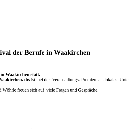
tival der Berufe in Waakirchen
 in Waakirchen statt.
 Waakirchen.
tbs
ist bei der Veranstaltungs- Premiere als lokales Unt
ed Wöhrle freuen sich auf viele Fragen und Gespräche.