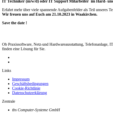
IT Techniker (m/w/d) oder IT Support Mitarbeiter im Hard- un
Erfahrt mehr über viele spannende Aufgabenfelder als Teil unseres T
Wir freuen uns auf Euch am 21.10.2023 in Waakirchen.
Save the date !
Ob Praxissoftware, Netz-und Hardwareausstattung, Telefonanlage, I
finden eine Lösung für Sie.
Links
Impressum
Geschäftsbedingungen
Cookie-Richtlinie
Datenschutzerklärung
Zentrale
tbs Computer-Systeme GmbH