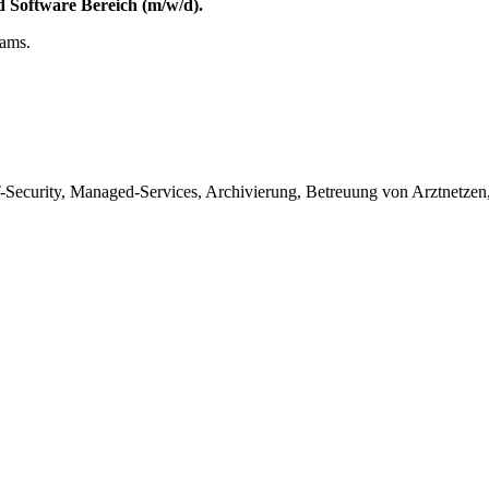
d Software Bereich (m/w/d).
eams.
T-Security, Managed-Services, Archivierung, Betreuung von Arztnetze