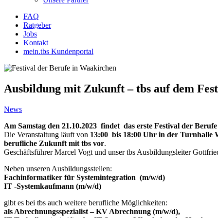
FAQ
Ratgeber
Jobs
Kontakt
mein.tbs Kundenportal
Ausbildung mit Zukunft – tbs auf dem Fes
News
Am Samstag den 21.10.2023 findet das erste Festival der Berufe
Die Veranstaltung läuft von
13:00 bis 18:00 Uhr in der Turnhalle
berufliche Zukunft mit tbs vor
.
Geschäftsführer Marcel Vogt und unser tbs Ausbildungsleiter Gottfri
Neben unseren Ausbildungsstellen:
Fachinformatiker für Systemintegration (m/w/d)
IT -Systemkaufmann (m/w/d)
gibt es bei tbs auch weitere berufliche Möglichkeiten:
als Abrechnungsspezialist – KV Abrechnung (m/w/d),