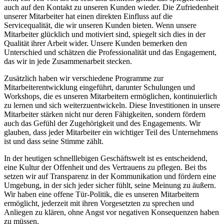
auch auf den Kontakt zu unseren Kunden wieder. Die Zufriedenheit
unserer Mitarbeiter hat einen direkten Einfluss auf die
Servicequalität, die wir unseren Kunden bieten. Wenn unsere
Mitarbeiter glücklich und motiviert sind, spiegelt sich dies in der
Qualität ihrer Arbeit wider. Unsere Kunden bemerken den
Unterschied und schätzen die Professionalität und das Engagement,
das wir in jede Zusammenarbeit stecken.
Zusätzlich haben wir verschiedene Programme zur
Mitarbeiterentwicklung eingeführt, darunter Schulungen und
Workshops, die es unseren Mitarbeitern ermöglichen, kontinuierlich
zu lernen und sich weiterzuentwickeln. Diese Investitionen in unsere
Mitarbeiter stärken nicht nur deren Fähigkeiten, sondern fördern
auch das Gefühl der Zugehörigkeit und des Engagements. Wir
glauben, dass jeder Mitarbeiter ein wichtiger Teil des Unternehmens
ist und dass seine Stimme zählt.
In der heutigen schnelllebigen Geschäftswelt ist es entscheidend,
eine Kultur der Offenheit und des Vertrauens zu pflegen. Bei tbs
setzen wir auf Transparenz in der Kommunikation und fördern eine
Umgebung, in der sich jeder sicher fühlt, seine Meinung zu äußern.
Wir haben eine offene Tür-Politik, die es unseren Mitarbeitern
ermöglicht, jederzeit mit ihren Vorgesetzten zu sprechen und
Anliegen zu klären, ohne Angst vor negativen Konsequenzen haben
zu müssen.