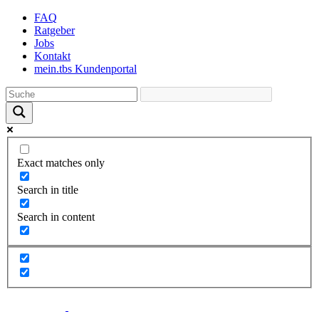
Skip
FAQ
to
Ratgeber
the
Jobs
content
Kontakt
mein.tbs Kundenportal
Exact matches only
Search in title
Search in content