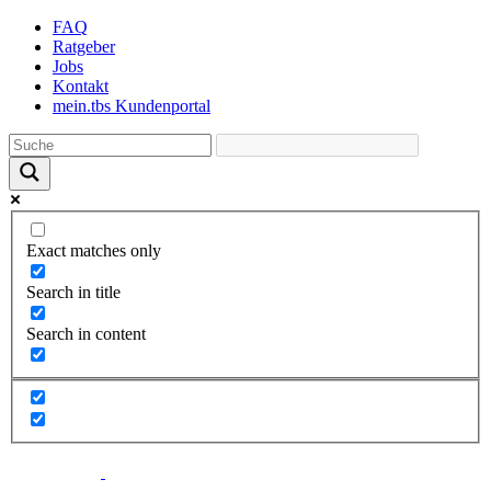
Skip
FAQ
to
Ratgeber
the
Jobs
content
Kontakt
mein.tbs Kundenportal
Exact matches only
Search in title
Search in content