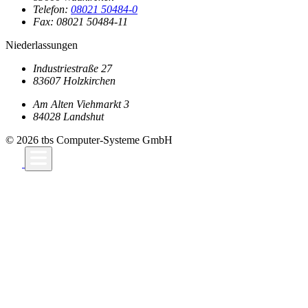
Telefon:
08021 50484-0
Fax: 08021 50484-11
Niederlassungen
Industriestraße 27
83607 Holzkirchen
Am Alten Viehmarkt 3
84028 Landshut
© 2026 tbs Computer-Systeme GmbH