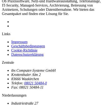
Ob Praxissoftware, Netz-und Hardwareausstattung, Telefonanlage,
IT-Security, Managed-Services, Archivierung, Betreuung von
Arztnetzen, Schulungen oder Datenübernahme. Wir bieten das
Gesamtpaket und finden eine Lösung für Sie.
Links
Impressum
Geschäftsbedingungen
Cookie-Richtlinie
Datenschutzerklärung
Zentrale
tbs Computer-Systeme GmbH
Krottenthaler Alm 2
83666 Waakirchen
Telefon:
08021 50484-0
Fax: 08021 50484-11
Niederlassungen
Industriestraße 27