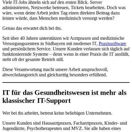
Viele IT-Jobs ähneln sich auf den ersten Blick. Server
administrieren, Netzwerke betreuen, Tickets bearbeiten. Doch was
wäre, wenn deine Arbeit jeden Tag einen direkten Beitrag dazu
leisten würde, dass Menschen medizinisch versorgt werden?
Genau das erwartet dich bei tbs.
Seit über 40 Jahren unterstützen wir Arztpraxen und medizinische
Versorgungszentren in Südbayern mit moderner IT,
Praxissoftware
und persönlichem Service. Unsere Kunden verlassen sich täglich auf
funktionierende Systeme – denn wenn in einer Praxis die IT ausfällt,
steht oft der gesamte Betrieb still.
Diese Verantwortung macht unsere Arbeit anspruchsvoll,
abwechslungsreich und gleichzeitig besonders erfüllend.
IT für das Gesundheitswesen ist mehr als
klassischer IT-Support
Wer bei tbs arbeitet, betreut keine beliebigen Unternehmen.
Unsere Kunden sind Hausarztpraxen, Facharztpraxen, Kinder- und
Jugendärzte, Psychotherapeuten und MVZ. Sie alle haben eines