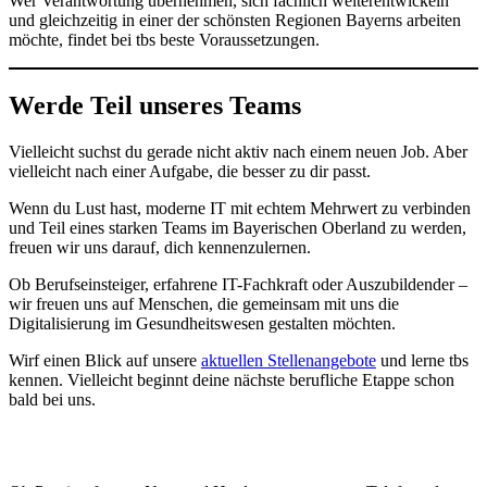
Wer Verantwortung übernehmen, sich fachlich weiterentwickeln
und gleichzeitig in einer der schönsten Regionen Bayerns arbeiten
möchte, findet bei tbs beste Voraussetzungen.
Werde Teil unseres Teams
Vielleicht suchst du gerade nicht aktiv nach einem neuen Job. Aber
vielleicht nach einer Aufgabe, die besser zu dir passt.
Wenn du Lust hast, moderne IT mit echtem Mehrwert zu verbinden
und Teil eines starken Teams im Bayerischen Oberland zu werden,
freuen wir uns darauf, dich kennenzulernen.
Ob Berufseinsteiger, erfahrene IT-Fachkraft oder Auszubildender –
wir freuen uns auf Menschen, die gemeinsam mit uns die
Digitalisierung im Gesundheitswesen gestalten möchten.
Wirf einen Blick auf unsere
aktuellen Stellenangebote
und lerne tbs
kennen. Vielleicht beginnt deine nächste berufliche Etappe schon
bald bei uns.