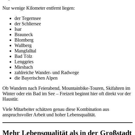
Nur wenige Kilometer entfernt liegen:
der Tegernsee
der Schliersee
Isar
Brauneck
Blomberg
Wallberg
Mangfalltal
Bad Tölz
Lenggries
Miesbach
zahlreiche Wander- und Radwege
die Bayerischen Alpen
Ob Wandern nach Feierabend, Mountainbike-Touren, Skifahren im
Winter oder ein Bad im See – Freizeit beginnt hier oft direkt vor der
Haustür.
Viele Mitarbeiter schätzen genau diese Kombination aus
anspruchsvoller Arbeit und hoher Lebensqualität.
Mehr Lebensqualität als in der Großstadt