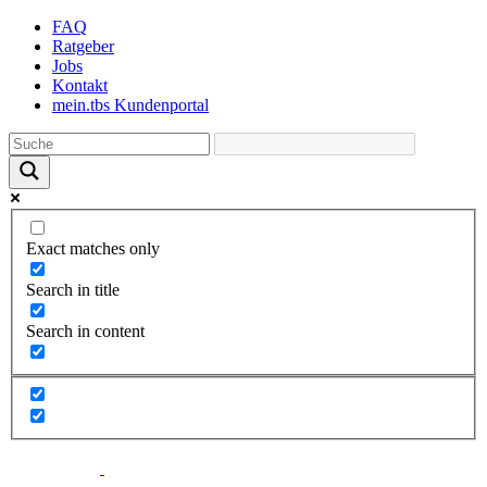
Skip
FAQ
to
Ratgeber
the
Jobs
content
Kontakt
mein.tbs Kundenportal
Exact matches only
Search in title
Search in content