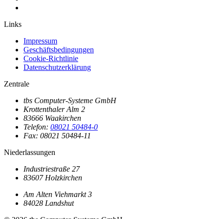
Links
Impressum
Geschäftsbedingungen
Cookie-Richtlinie
Datenschutzerklärung
Zentrale
tbs Computer-Systeme GmbH
Krottenthaler Alm 2
83666 Waakirchen
Telefon:
08021 50484-0
Fax: 08021 50484-11
Niederlassungen
Industriestraße 27
83607 Holzkirchen
Am Alten Viehmarkt 3
84028 Landshut