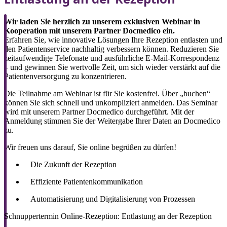
Wir laden Sie herzlich zu unserem exklusiven Webinar in
Kooperation mit unserem Partner Docmedico ein.
Erfahren Sie, wie innovative Lösungen Ihre Rezeption entlasten und
den Patientenservice nachhaltig verbessern können. Reduzieren Sie
zeitaufwendige Telefonate und ausführliche E-Mail-Korrespondenz
– und gewinnen Sie wertvolle Zeit, um sich wieder verstärkt auf die
Patientenversorgung zu konzentrieren.
Die Teilnahme am Webinar ist für Sie kostenfrei. Über „buchen“
können Sie sich schnell und unkompliziert anmelden. Das Seminar
wird mit unserem Partner Docmedico durchgeführt. Mit der
Anmeldung stimmen Sie der Weitergabe Ihrer Daten an Docmedico
zu.
Wir freuen uns darauf, Sie online begrüßen zu dürfen!
Die Zukunft der Rezeption
Effiziente Patientenkommunikation
Automatisierung und Digitalisierung von Prozessen
Schnuppertermin Online-Rezeption: Entlastung an der Rezeption