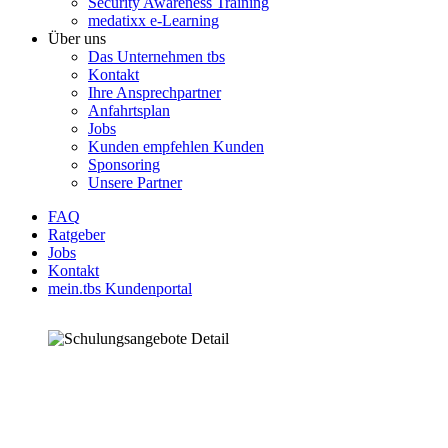
Security Awareness Training
medatixx e-Learning
Über uns
Das Unternehmen tbs
Kontakt
Ihre Ansprechpartner
Anfahrtsplan
Jobs
Kunden empfehlen Kunden
Sponsoring
Unsere Partner
FAQ
Ratgeber
Jobs
Kontakt
mein.tbs Kundenportal