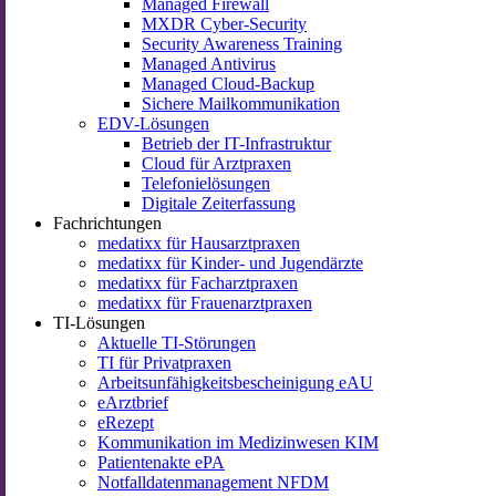
Managed Firewall
MXDR Cyber-Security
Security Awareness Training
Managed Antivirus
Managed Cloud-Backup
Sichere Mailkommunikation
EDV-Lösungen
Betrieb der IT-Infrastruktur
Cloud für Arztpraxen
Telefonielösungen
Digitale Zeiterfassung
Fachrichtungen
medatixx für Hausarztpraxen
medatixx für Kinder- und Jugendärzte
medatixx für Facharztpraxen
medatixx für Frauenarztpraxen
TI-Lösungen
Aktuelle TI-Störungen
TI für Privatpraxen
Arbeitsunfähigkeitsbescheinigung eAU
eArztbrief
eRezept
Kommunikation im Medizinwesen KIM
Patientenakte ePA
Notfalldatenmanagement NFDM