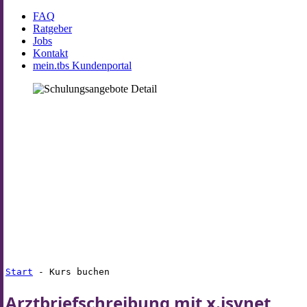
FAQ
Ratgeber
Jobs
Kontakt
mein.tbs Kundenportal
Start
-
Kurs buchen
Arztbriefschreibung mit x.isynet