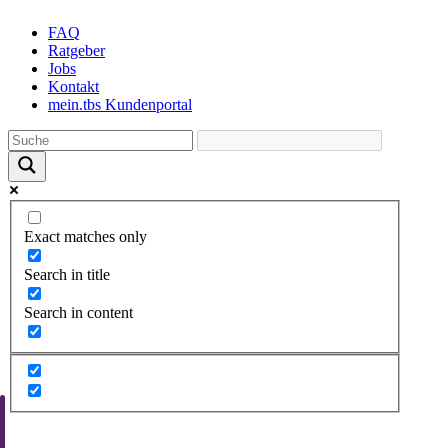
Skip
FAQ
to
Ratgeber
the
Jobs
content
Kontakt
mein.tbs Kundenportal
Exact matches only
Search in title
Search in content