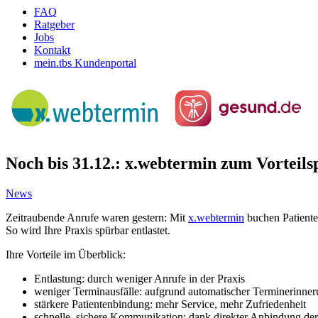
FAQ
Ratgeber
Jobs
Kontakt
mein.tbs Kundenportal
Noch bis 31.12.: x.webtermin zum Vorteilsp
News
Zeitraubende Anrufe waren gestern: Mit
x.webtermin
buchen Patiente
So wird Ihre Praxis spürbar entlastet.
Ihre Vorteile im Überblick:
Entlastung: durch weniger Anrufe in der Praxis
weniger Terminausfälle: aufgrund automatischer Terminerinne
stärkere Patientenbindung: mehr Service, mehr Zufriedenheit
schnelle, sichere Kommunikation: dank direkter Anbindung de