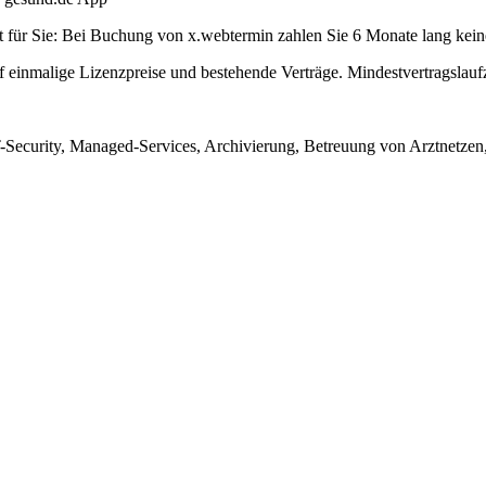
bot für Sie: Bei Buchung von x.webtermin zahlen Sie 6 Monate lang kei
uf einmalige Lizenzpreise und bestehende Verträge. Mindestvertragslauf
T-Security, Managed-Services, Archivierung, Betreuung von Arztnetze