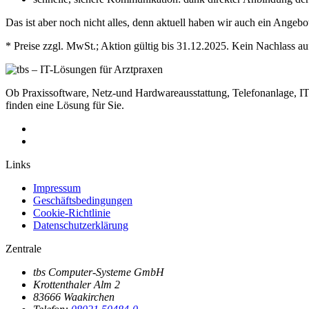
Das ist aber noch nicht alles, denn aktuell haben wir auch ein Ange
* Preise zzgl. MwSt.; Aktion gültig bis 31.12.2025. Kein Nachlass a
Ob Praxissoftware, Netz-und Hardwareausstattung, Telefonanlage, I
finden eine Lösung für Sie.
Links
Impressum
Geschäftsbedingungen
Cookie-Richtlinie
Datenschutzerklärung
Zentrale
tbs Computer-Systeme GmbH
Krottenthaler Alm 2
83666 Waakirchen