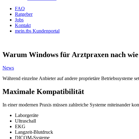
FAQ
Ratgeber
Jobs
Kontakt
mein.tbs Kundenportal
Warum Windows für Arztpraxen nach wie vo
News
Während einzelne Anbieter auf andere proprietäre Betriebssysteme set
Maximale Kompatibilität
In einer modernen Praxis müssen zahlreiche Systeme miteinander ko
Laborgeräte
Ultraschall
EKG
Langzeit-Blutdruck
DICOM-Systeme